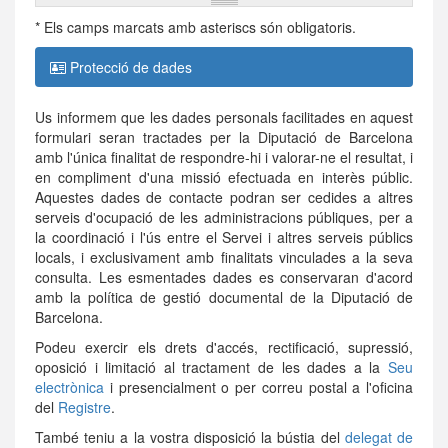
* Els camps marcats amb asteriscs són obligatoris.
Protecció de dades
Us informem que les dades personals facilitades en aquest
formulari seran tractades per la Diputació de Barcelona
amb l'única finalitat de respondre-hi i valorar-ne el resultat, i
en compliment d'una missió efectuada en interès públic.
Aquestes dades de contacte podran ser cedides a altres
serveis d'ocupació de les administracions públiques, per a
la coordinació i l'ús entre el Servei i altres serveis públics
locals, i exclusivament amb finalitats vinculades a la seva
consulta. Les esmentades dades es conservaran d'acord
amb la política de gestió documental de la Diputació de
Barcelona.
Podeu exercir els drets d'accés, rectificació, supressió,
oposició i limitació al tractament de les dades a la
Seu
electrònica
i presencialment o per correu postal a l'oficina
del
Registre
.
També teniu a la vostra disposició la bústia del
delegat de