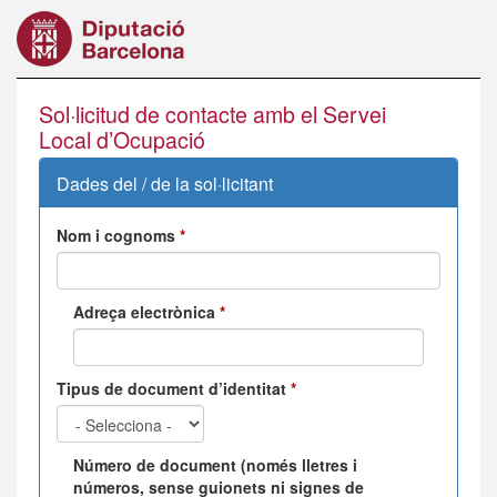
Vés
al
contingut
Sol·licitud de contacte amb el Servei
Local d’Ocupació
Dades del / de la sol·licitant
Nom i cognoms
*
Adreça electrònica
*
Tipus de document d’identitat
*
Número de document (només lletres i
números, sense guionets ni signes de