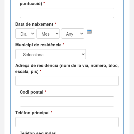
puntuació)
*
Data de naixement
*
Dia
Mes
Any
Municipi de residència
*
Adreça de residència (nom de la via, número, bloc,
escala, pis)
*
Codi postal
*
Telèfon principal
*
Telèfon secundari