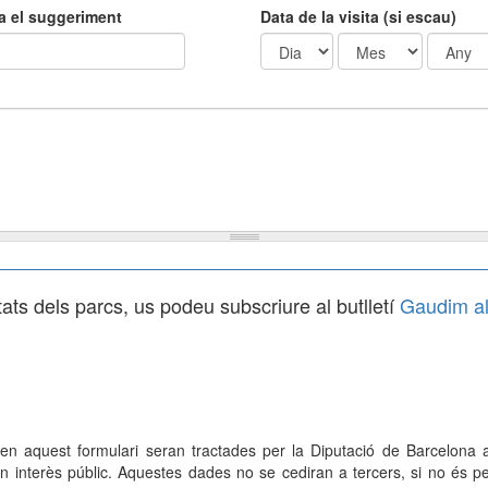
fa el suggeriment
Data de la visita (si escau)
Dia
Mes
tats dels parcs, us podeu subscriure al butlletí
Gaudim al
n aquest formulari seran tractades per la Diputació de Barcelona amb
n interès públic. Aquestes dades no se cediran a tercers, si no és p