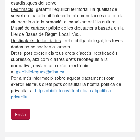
estadístiques del servei.
Legitimació
: garantir l'equilibri territorial i la qualitat de
servei en matèria bibliotecària, així com l'accés de tota la
ciutadania a la informació, el coneixement i la cultura.
Missió de caràcter públic de les diputacions basada en la
Llei de Bases de Règim Local 7/85.
Destinataris de les dades
: tret d’obligació legal, les teves
dades no es cediran a tercers.
Drets
: pots exercir els teus drets d’accés, rectificació i
supressió, així com d’altres drets reconeguts a la
normativa, enviant un correu electrònic
a:
gs.biblioteques@diba.cat
Per a més informació sobre aquest tractament i com
exercir els teus drets pots consultar la nostra política de
privacitat a:
https://bibliotecavirtual.diba.cat/politica-
privacitat
Envia