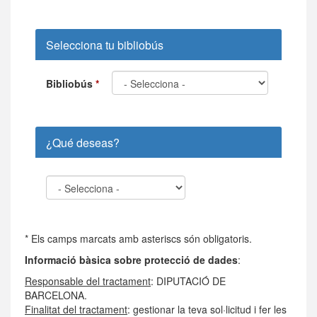
Selecciona tu bibliobús
Bibliobús
*
¿Qué deseas?
Petición/Sugerencia
*
* Els camps marcats amb asteriscs són obligatoris.
Informació bàsica sobre protecció de dades
:
Responsable del tractament
: DIPUTACIÓ DE
BARCELONA.
Finalitat del tractament
: gestionar la teva sol·licitud i fer les